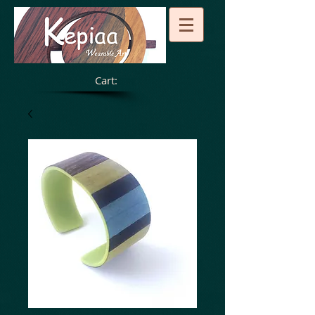
Cart: